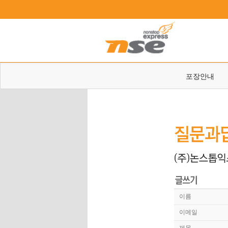
포장안내
이름
이메일