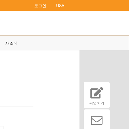
로그인
USA
새소식
픽업예약