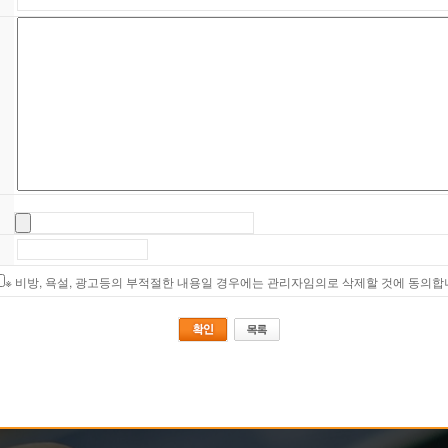
※ 비방, 욕설, 광고등의 부적절한 내용일 경우에는 관리자임의로 삭제할 것에 동의합