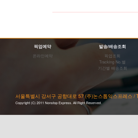
픽업예약
발송/배송조회
온라인예약
픽업조회
Tracking No.별
기간별 배송조회
서울특별시 강서구 공항대로 57 (주)논스톱익스프레스 / Tel. 02-2
Copyright (C) 2011 Nonstop Express. All Right Reserved.