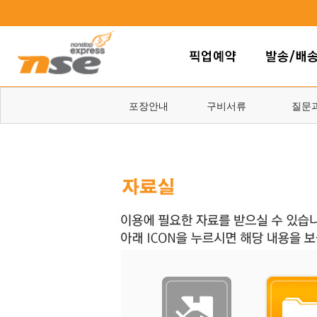
포장안내
구비서류
질문