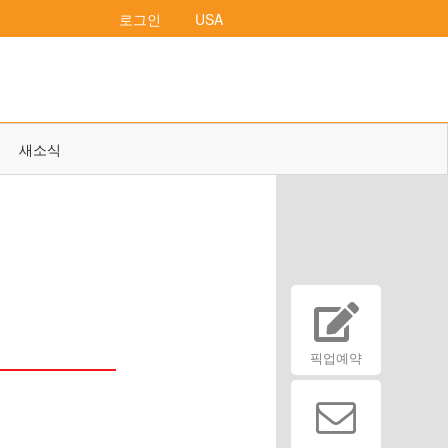
로그인
USA
새소식
픽업예약