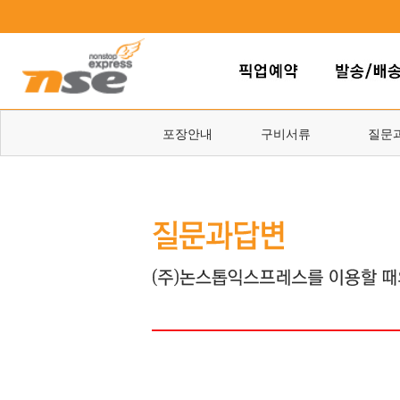
포장안내
구비서류
질문