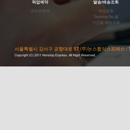
픽업예약
발송/배송조회
온라인예약
픽업조회
Tracking No.별
기간별 배송조회
서울특별시 강서구 공항대로 57 (주)논스톱익스프레스 / Tel. 02-2
Copyright (C) 2011 Nonstop Express. All Right Reserved.