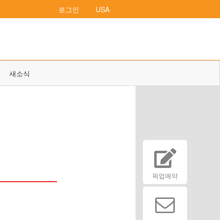
로그인
USA
새소식
픽업예약