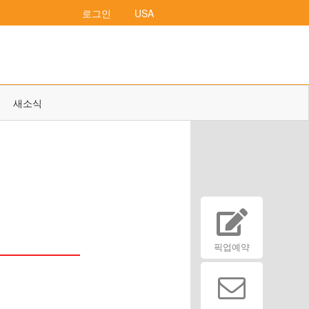
로그인
USA
새소식
픽업예약