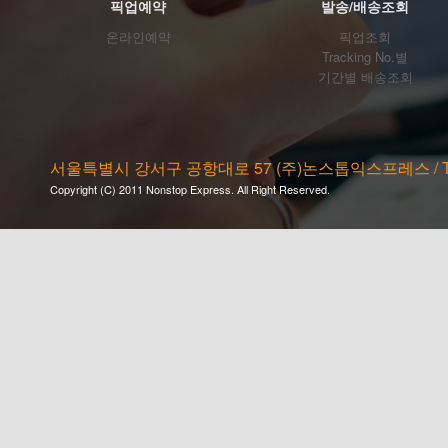
픽업예약
발송/배송조회
온라인예약
픽업조회
Tracking No.별
기간별 배송조회
서울특별시 강서구 공항대로 57 (주)논스톱익스프레스 / Tel. 02-2
Copyright (C) 2011 Nonstop Express. All Right Reserved.