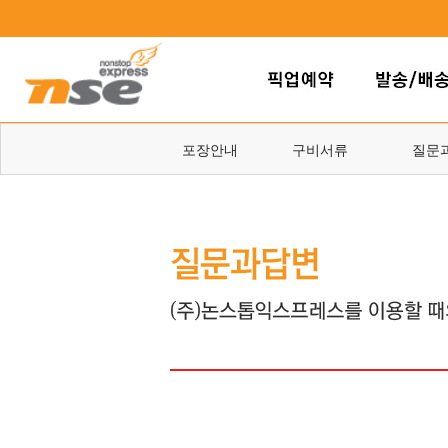
포장안내
구비서류
질문